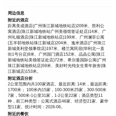
周边信息
附近的酒店
距离美成酒店(广州珠江新城地铁站店)209米、胜利公
寓酒店(珠江新城地铁站广州美领馆签证处店)14米、广
州礼顿酒店(珠江新城地铁站店)199米、广州澜菲公寓
(五羊邨地铁站珠江新城店)204米、逸米酒店(广州珠江
新城美利坚领事馆店)197米、楼兰寓民宿(华利北一直
街1号分店)9米、广州国门酒店152米、品晶公寓(珠江
新城地铁站美领签证处店)72米、希尔曼国际公寓(广州
珠江新城地铁站店)59米、美好时光纯女生青年旅舍(珠
江新城店)153米。
附近酒店分析
2公里范围内共100家酒店。最近距离: 14米，最远距离:
1700米； 100米内15家，100-300米25家，300-500米
7家，500米-1公里31家，1-2公里22家；酒店类型11
种，前三种类型：公寓式酒店46家、经济型21家、豪华
型11家。统计时间：2026-06。
附近的餐饮