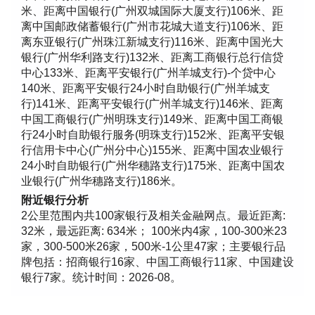
米、距离中国银行(广州双城国际大厦支行)106米、距
离中国邮政储蓄银行(广州市花城大道支行)106米、距
离东亚银行(广州珠江新城支行)116米、距离中国光大
银行(广州华利路支行)132米、距离工商银行总行信贷
中心133米、距离平安银行(广州羊城支行)-个贷中心
140米、距离平安银行24小时自助银行(广州羊城支
行)141米、距离平安银行(广州羊城支行)146米、距离
中国工商银行(广州明珠支行)149米、距离中国工商银
行24小时自助银行服务(明珠支行)152米、距离平安银
行信用卡中心(广州分中心)155米、距离中国农业银行
24小时自助银行(广州华穗路支行)175米、距离中国农
业银行(广州华穗路支行)186米。
附近银行分析
2公里范围内共100家银行及相关金融网点。最近距离:
32米，最远距离: 634米； 100米内4家，100-300米23
家，300-500米26家，500米-1公里47家；主要银行品
牌包括：招商银行16家、中国工商银行11家、中国建设
银行7家。统计时间：2026-08。