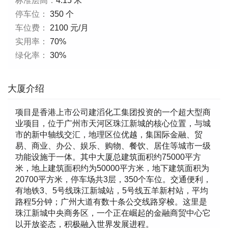
标准层高：
4.15 米
停车位：
350 个
车位费：
2100 元/月
实用率：
70%
绿化率：
30%
大厦介绍
项目是香港上市公司建滔化工集团投资的一个超大型商
业项目，位于广州市天河区珠江新城的核心位置，与城
市的新中轴线交汇，地理区位优越，集国际金融、贸
易、商业、办公、娱乐、购物、餐饮、居住等城市一级
功能设施于一体。其中大厦总建筑面积约75000平方
米，地上建筑面积约为50000平方米，地下建筑面积为
20700平方米，停车场共3层，350个车位。交通便利，
有地铁3、5号线珠江新城站，5号线五羊新村站，平均
路程5分钟；广州大道有数十条公交线路穿梭。这里是
珠江新城中央商务区，一个正在崛起的金融商贸中心它
以开放姿态，积极融入世界发展进程。