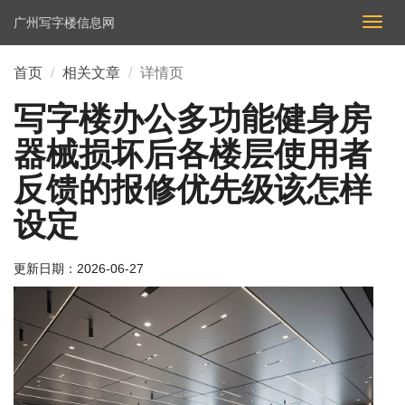
广州写字楼信息网
切
换
导
首页
相关文章
详情页
航
写字楼办公多功能健身房
器械损坏后各楼层使用者
反馈的报修优先级该怎样
设定
更新日期：
2026-06-27