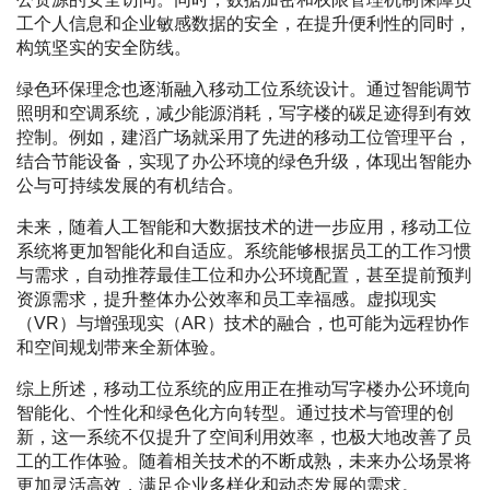
工个人信息和企业敏感数据的安全，在提升便利性的同时，
构筑坚实的安全防线。
绿色环保理念也逐渐融入移动工位系统设计。通过智能调节
照明和空调系统，减少能源消耗，写字楼的碳足迹得到有效
控制。例如，建滔广场就采用了先进的移动工位管理平台，
结合节能设备，实现了办公环境的绿色升级，体现出智能办
公与可持续发展的有机结合。
未来，随着人工智能和大数据技术的进一步应用，移动工位
系统将更加智能化和自适应。系统能够根据员工的工作习惯
与需求，自动推荐最佳工位和办公环境配置，甚至提前预判
资源需求，提升整体办公效率和员工幸福感。虚拟现实
（VR）与增强现实（AR）技术的融合，也可能为远程协作
和空间规划带来全新体验。
综上所述，移动工位系统的应用正在推动写字楼办公环境向
智能化、个性化和绿色化方向转型。通过技术与管理的创
新，这一系统不仅提升了空间利用效率，也极大地改善了员
工的工作体验。随着相关技术的不断成熟，未来办公场景将
更加灵活高效，满足企业多样化和动态发展的需求。