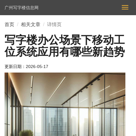
广州写字楼信息网
切
换
导
首页
相关文章
详情页
航
写字楼办公场景下移动工
位系统应用有哪些新趋势
更新日期：
2026-05-17