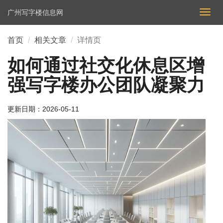
广州写字楼信息网
切
换
导
首页
相关文章
详情页
航
如何通过社交化休息区增
强写字楼办公团队凝聚力
更新日期：
2026-05-11