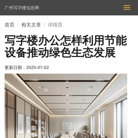
广州写字楼信息网
切
换
导
首页
相关文章
详情页
航
写字楼办公怎样利用节能
设备推动绿色生态发展
更新日期：
2025-07-02