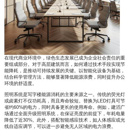
在现代商业环境中，绿色生态发展已成为企业社会责任的重
要组成部分。对于高层建筑而言，如何通过技术手段实现节
能降耗，是推动可持续发展的关键。以智能化设备为基础，
结合科学管理方法，能够显著降低能源浪费，同时提升办公
环境的舒适度。
照明系统是写字楼能源消耗的主要来源之一。传统的荧光灯
或卤素灯不仅功耗高，而且寿命较短。替换为LED灯具可节
省约60%的电力，同时具备更长的使用寿命。例如，建滔广
场通过全面升级照明系统，在保证亮度的前提下，年耗电量
降低了近30%。此外，搭配智能感应技术，如人体感应或光
线自适应调节，可以进一步避免无人区域的电力浪费。