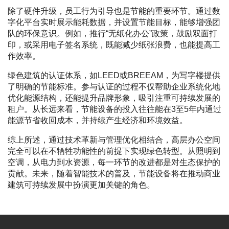
除了硬件升级，员工行为引导也是节能的重要环节。通过数
字化平台实时展示能耗数据，并设置节能目标，能够增强团
队的环保意识。例如，推行“无纸化办公”政策，鼓励双面打
印，或采用电子签名系统，既能减少纸张浪费，也能提高工
作效率。
绿色建筑的认证体系，如LEED或BREEAM，为写字楼提供
了明确的节能标准。参与认证的过程不仅帮助企业系统化地
优化能源结构，还能提升品牌形象，吸引注重可持续发展的
租户。从长远来看，节能设备的投入往往能在3至5年内通过
能源节省收回成本，并持续产生经济和环境效益。
综上所述，通过技术革新与管理优化相结合，高层办公空间
完全可以在不牺牲功能性的前提下实现绿色转型。从照明到
空调，从电力到水资源，每一环节的改进都是对生态保护的
贡献。未来，随着智能技术的普及，节能设备将在推动商业
建筑可持续发展中扮演更加关键的角色。