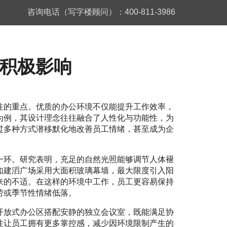
咨询电话（写字楼顾问）：400-811-3986
积极影响
注的重点。优质的办公环境不仅能提升工作效率，
为例，其设计理念往往融合了人性化与功能性，为
过多种方式潜移默化地改善员工情绪，甚至成为企
一环。研究表明，充足的自然光照能够调节人体褪
如建滔广场采用大面积玻璃幕墙，最大限度引入阳
来的不适。在这样的环境中工作，员工更容易保持
劳或季节性情绪低落。
开放式办公区搭配安静的独立会议室，既能满足协
性让员工拥有更多掌控感，减少因环境限制产生的