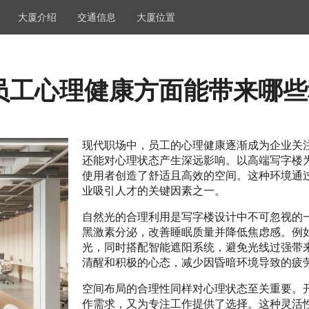
大厦介绍
交通信息
大厦位置
员工心理健康方面能带来哪些
现代职场中，员工的心理健康逐渐成为企业关
还能对心理状态产生深远影响。以高端写字楼
使用者创造了舒适且高效的空间。这种环境通
业吸引人才的关键因素之一。
自然光的合理利用是写字楼设计中不可忽视的
黑激素分泌，改善睡眠质量并降低焦虑感。例
光，同时搭配智能遮阳系统，避免光线过强带
清醒和积极的心态，减少因昏暗环境导致的疲
空间布局的合理性同样对心理状态至关重要。
作需求，又为专注工作提供了选择。这种灵活