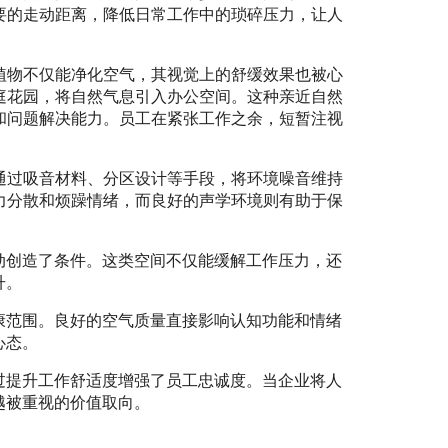
要的走动距离，降低日常工作中的琐碎压力，让人
植物不仅能净化空气，其视觉上的舒缓效果也被心
庭花园，将自然气息引入办公空间。这种亲近自然
和问题解决能力。员工在紧张工作之余，短暂注视
通过吸音材料、分区设计等手段，将环境噪音维持
力分散和烦躁情绪，而良好的声学环境则有助于保
动创造了条件。这类空间不仅能缓解工作压力，还
升。
康范围。良好的空气质量直接影响认知功能和情绪
心态。
过提升工作舒适度增强了员工忠诚度。当企业将人
越被重视的价值取向。