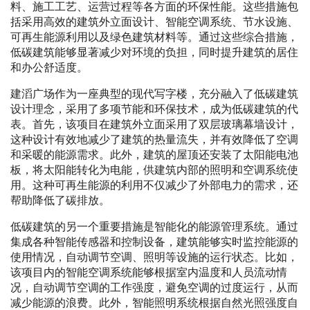
料、施工工艺、运营过程等各方面的环保性能。这些措施包
括采用高效的建筑外立面设计、智能空调系统、节水设施、
可再生能源利用以及绿色建筑材料等。通过这些综合措施，
低碳建筑能够显著减少对环境的负担，同时提升建筑的居住
和办公舒适度。
建滔广场作为一座典型的现代写字楼，充分融入了低碳建筑
设计理念，采用了多项节能和环保技术，成为低碳建筑的代
表。首先，该项目在建筑外立面采用了双层玻璃幕墙设计，
这种设计有效地减少了建筑的热量流失，并有效降低了空调
和采暖的能源需求。此外，建筑的屋顶还安装了太阳能电池
板，将太阳能转化为电能，供建筑内部的照明和空调系统使
用。这种可再生能源的利用不仅减少了外部电力的需求，还
帮助降低了碳排放。
低碳建筑的另一个重要措施是智能化的能源管理系统。通过
集成各种智能传感器和控制设备，建筑能够实时监控能源的
使用情况，自动调节空调、照明等设施的运行状态。比如，
该项目内的智能空调系统能够根据室内温度和人员流动情
况，自动调节空调的工作强度，避免空调的过度运行，从而
减少能源的浪费。此外，智能照明系统根据自然光照强度自