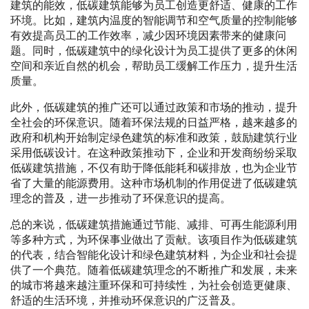
建筑的能效，低碳建筑能够为员工创造更舒适、健康的工作
环境。比如，建筑内温度的智能调节和空气质量的控制能够
有效提高员工的工作效率，减少因环境因素带来的健康问
题。同时，低碳建筑中的绿化设计为员工提供了更多的休闲
空间和亲近自然的机会，帮助员工缓解工作压力，提升生活
质量。
此外，低碳建筑的推广还可以通过政策和市场的推动，提升
全社会的环保意识。随着环保法规的日益严格，越来越多的
政府和机构开始制定绿色建筑的标准和政策，鼓励建筑行业
采用低碳设计。在这种政策推动下，企业和开发商纷纷采取
低碳建筑措施，不仅有助于降低能耗和碳排放，也为企业节
省了大量的能源费用。这种市场机制的作用促进了低碳建筑
理念的普及，进一步推动了环保意识的提高。
总的来说，低碳建筑措施通过节能、减排、可再生能源利用
等多种方式，为环保事业做出了贡献。该项目作为低碳建筑
的代表，结合智能化设计和绿色建筑材料，为企业和社会提
供了一个典范。随着低碳建筑理念的不断推广和发展，未来
的城市将越来越注重环保和可持续性，为社会创造更健康、
舒适的生活环境，并推动环保意识的广泛普及。